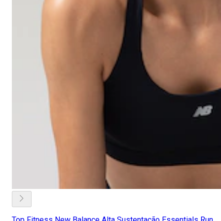
Top Fitness New Balance Alta Sustentação Essentials Run