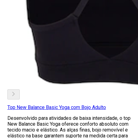
Top New Balance Basic Yoga com Bojo Adulto
Desenvolvido para atividades de baixa intensidade, o top
New Balance Basic Yoga oferece conforto absoluto com
tecido macio e elástico. As alças finas, bojo removível e
elástico na base garantem suporte na medida certa para