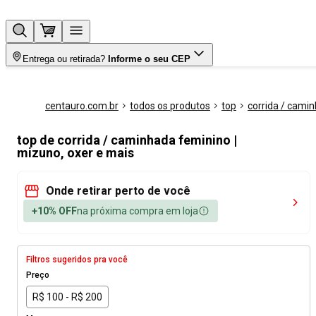
Entrega ou retirada?
Informe o seu CEP
centauro.com.br
todos os produtos
top
corrida / cami
top de corrida / caminhada feminino |
mizuno, oxer e mais
Onde retirar perto de você
+10% OFF
na próxima compra em loja
Filtros sugeridos pra você
Preço
R$ 100 - R$ 200