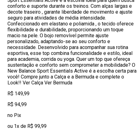
Sport Essentials Active é a escolha ideal para quem busca
conforto e suporte durante os treinos. Com alças largas e
decote traseiro , garante liberdade de movimento e ajuste
seguro para atividades de média intensidade.
Confeccionado em elastano e poliamida , o tecido oferece
flexibilidade e durabilidade, proporcionando um toque
macio na pele. O bojo removível permite ajuste
personalizado, adaptando-se ao seu conforto e
necessidade. Desenvolvido para acompanhar sua rotina
esportiva, esse top combina funcionalidade e estilo, ideal
para academia, corrida ou yoga. Quer um top que ofereça
sustentação e conforto sem comprometer a mobilidade? O
New Balance Sport Essentials Active é a escolha certa para
você! Compre junto a Calça e a Bermuda e complete o
Look!! Ver Calça Ver Bermuda
R$ 149,99
R$ 94,99
no Pix
ou 1x de R$ 99,99