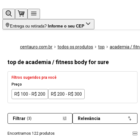
Entrega ou retirada?
Informe o seu CEP
centauro.com.br
todos os produtos
top
academia / fit
top de academia / fitness body for sure
Filtros sugeridos pra você
Preço
R$ 100 - R$ 200
R$ 200 - R$ 300
Filtrar
Relevância
(3)
Encontramos 122 produtos