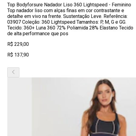
Top Bodyforsure Nadador Liso 360 Lightspeed - Feminino
Top nadador liso com alças finas em cor contrastante e
detalhe em vivo na frente. Sustentação Leve. Referência:
03907 Coleção: 360 Lightspeed Tamanhos: P, M, G e GG.
Tecido: 360+ Luna 360 72% Poliamida 28% Elastano Tecido
de alta performance que pos
R$ 229,00
R$ 137,90