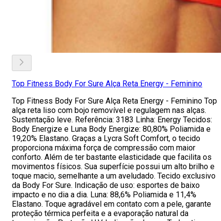
Top Fitness Body For Sure Alça Reta Energy - Feminino
Top Fitness Body For Sure Alça Reta Energy - Feminino Top
alça reta liso com bojo removível e regulagem nas alças.
Sustentação leve. Referência: 3183 Linha: Energy Tecidos:
Body Energize e Luna Body Energize: 80,80% Poliamida e
19,20% Elastano. Graças a Lycra Soft Comfort, o tecido
proporciona máxima força de compressão com maior
conforto. Além de ter bastante elasticidade que facilita os
movimentos físicos. Sua superfície possui um alto brilho e
toque macio, semelhante a um aveludado. Tecido exclusivo
da Body For Sure. Indicação de uso: esportes de baixo
impacto e no dia a dia. Luna: 88,6% Poliamida e 11,4%
Elastano. Toque agradável em contato com a pele, garante
proteção térmica perfeita e a evaporação natural da