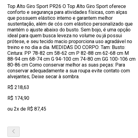
Top Alto Giro Sport PR26 O Top Alto Giro Sport oferece
conforto e segurança para atividades físicas, com alças
que possuem elástico interno e garantem melhor
sustentação, além de cós com elástico personalizado que
mantém o ajuste abaixo do busto. Sem bojo, é uma opção
ideal para quem busca leveza no volume ou já possui
prótese, e seu tecido macio proporciona uso agradável no
treino e no dia a dia. MEDIDAS DO CORPO: Tam: Busto:
Cintura: PP 78-82 cm 58-62 cm P 82-88 cm 62-68 cm M
88-94 cm 68-74 cm G 94-100 cm 74-80 cm GG 100-106 cm
80-86 cm Como conservar melhor as suas peças: Para
conservar adequadamente a sua roupa evite contato com
alvejantes; Deixe secar à sombra.
R$ 218,63
R$ 174,90
ou 2x de R$ 87,45