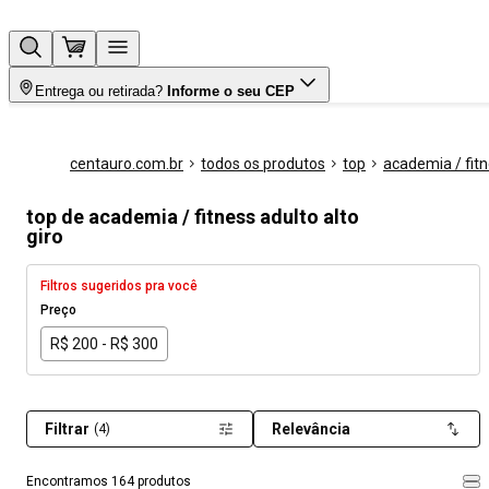
Entrega ou retirada?
Informe o seu CEP
centauro.com.br
todos os produtos
top
academia / fit
top de academia / fitness adulto alto
giro
Filtros sugeridos pra você
Preço
R$ 200 - R$ 300
Filtrar
Relevância
(4)
Encontramos 164 produtos