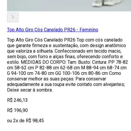
Top Alto Giro Cós Canelado PR26 - Feminino
Top Alto Giro Cós Canelado PR26 Top com cós canelado
que garante firmeza e sustentação, com design anatômico
que valoriza a silhueta. Confeccionado em tecido macio,
sem bojo, com forro e alças finas, oferecendo conforto e
estilo. MEDIDAS DO CORPO: Tam: Busto: Cintura: PP 78-82
cm 58-62 cm P 82-88 cm 62-68 cm M 88-94 cm 68-74 cm
G 94-100 cm 74-80 cm GG 100-106 cm 80-86 cm Como
conservar melhor as suas peças: Para conservar
adequadamente a sua roupa evite contato com alvejantes;
Deixe secar à sombra.
R$ 246,13
R$ 196,90
ou 2x de R$ 98,45