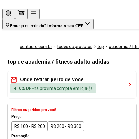
Entrega ou retirada?
Informe o seu CEP
centauro.com.br
todos os produtos
top
academia / fit
top de academia / fitness adulto adidas
Onde retirar perto de você
+10% OFF
na próxima compra em loja
Filtros sugeridos pra você
Preço
R$ 100 - R$ 200
R$ 200 - R$ 300
Promoção