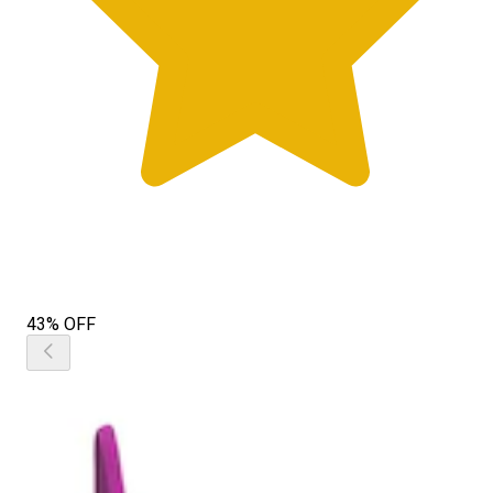
43% OFF