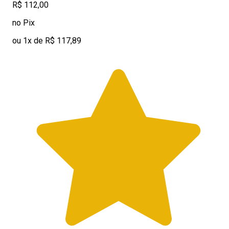
R$ 112,00
no Pix
ou 1x de R$ 117,89