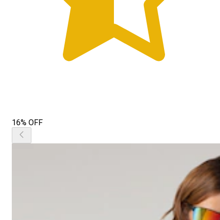
16% OFF