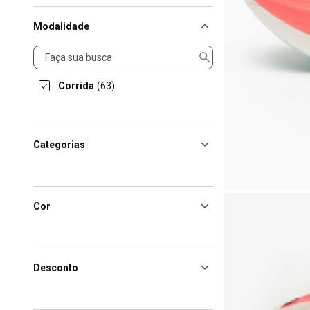
Modalidade
Modalidade
Corrida
(63)
Categorias
Cor
Desconto