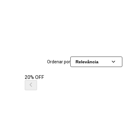
Ordenar por
Relevância
20% OFF