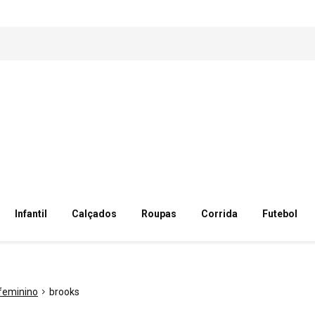
Infantil
Calçados
Roupas
Corrida
Futebol
feminino
brooks