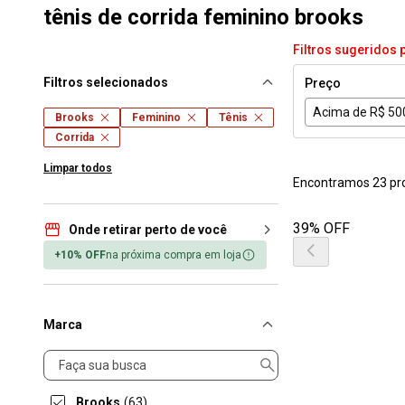
tênis de corrida feminino brooks
Filtros sugeridos 
Filtros selecionados
Preço
Acima de R$ 50
Brooks
Feminino
Tênis
Corrida
Limpar todos
Encontramos 23 pr
39% OFF
Onde retirar perto de você
+10% OFF
na próxima compra em loja
Marca
Marca
Brooks
(63)