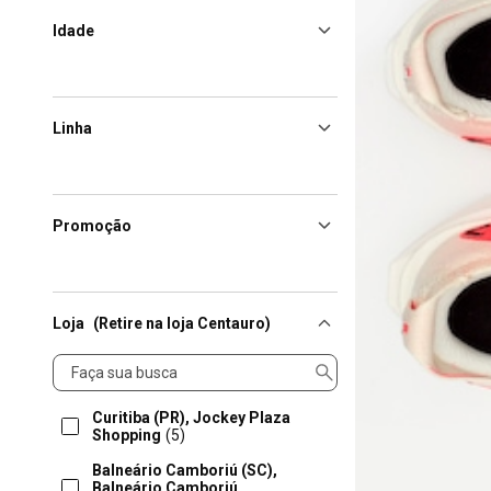
Idade
Linha
Promoção
Loja
(Retire na loja Centauro)
Loja
Curitiba (PR), Jockey Plaza
Shopping
(5)
Balneário Camboriú (SC),
Balneário Camboriú