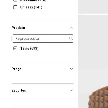
Unissex
(141)
Produto
Produto
Tênis
(693)
Preço
Esportes