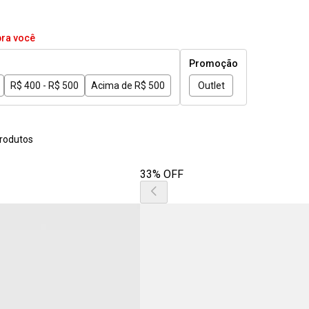
pra você
Promoção
R$ 400 - R$ 500
Acima de R$ 500
Outlet
rodutos
33% OFF