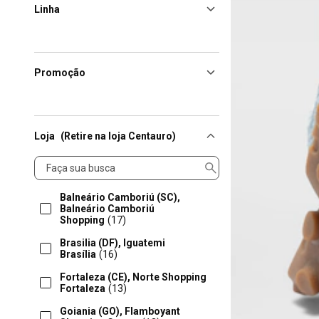
Linha
Promoção
Loja
(Retire na loja Centauro)
Loja
Balneário Camboriú (SC),
Balneário Camboriú
Shopping
(17)
Brasilia (DF), Iguatemi
Brasília
(16)
Fortaleza (CE), Norte Shopping
Fortaleza
(13)
Goiania (GO), Flamboyant