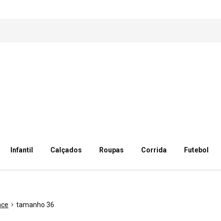
Infantil
Calçados
Roupas
Corrida
Futebol
nce
tamanho 36