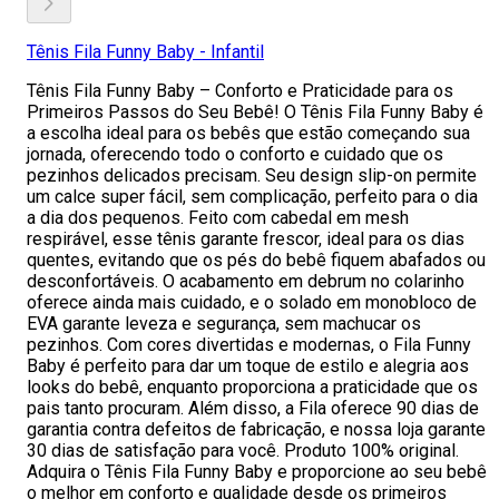
Tênis Fila Funny Baby - Infantil
Tênis Fila Funny Baby – Conforto e Praticidade para os
Primeiros Passos do Seu Bebê! O Tênis Fila Funny Baby é
a escolha ideal para os bebês que estão começando sua
jornada, oferecendo todo o conforto e cuidado que os
pezinhos delicados precisam. Seu design slip-on permite
um calce super fácil, sem complicação, perfeito para o dia
a dia dos pequenos. Feito com cabedal em mesh
respirável, esse tênis garante frescor, ideal para os dias
quentes, evitando que os pés do bebê fiquem abafados ou
desconfortáveis. O acabamento em debrum no colarinho
oferece ainda mais cuidado, e o solado em monobloco de
EVA garante leveza e segurança, sem machucar os
pezinhos. Com cores divertidas e modernas, o Fila Funny
Baby é perfeito para dar um toque de estilo e alegria aos
looks do bebê, enquanto proporciona a praticidade que os
pais tanto procuram. Além disso, a Fila oferece 90 dias de
garantia contra defeitos de fabricação, e nossa loja garante
30 dias de satisfação para você. Produto 100% original.
Adquira o Tênis Fila Funny Baby e proporcione ao seu bebê
o melhor em conforto e qualidade desde os primeiros