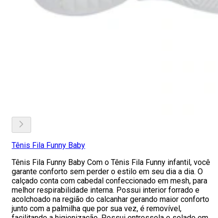
Tênis Fila Funny Baby
Tênis Fila Funny Baby Com o Tênis Fila Funny infantil, você
garante conforto sem perder o estilo em seu dia a dia. O
calçado conta com cabedal confeccionado em mesh, para
melhor respirabilidade interna. Possui interior forrado e
acolchoado na região do calcanhar gerando maior conforto
junto com a palmilha que por sua vez, é removível,
facilitando a higienização. Possui entressola e solado em