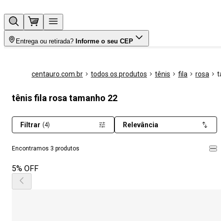
Entrega ou retirada?
Informe o seu CEP
centauro.com.br
todos os produtos
tênis
fila
rosa
t
tênis fila rosa tamanho 22
Filtrar
Relevância
(4)
Encontramos 3 produtos
5% OFF