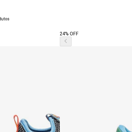
dutos
24% OFF