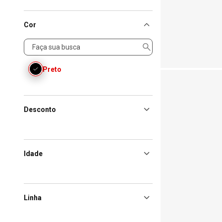
Cor
Cor
Preto
Desconto
Idade
Linha