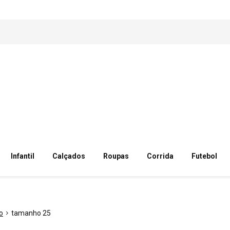
Infantil
Calçados
Roupas
Corrida
Futebol
o
tamanho 25