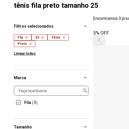
tênis fila preto tamanho 25
Encontramos 3 pro
Filtros selecionados
5% OFF
Fila
25
Tênis
Preto
Limpar todos
Marca
Marca
Fila
(3)
Tamanho