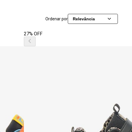
Ordenar por
Relevância
27% OFF