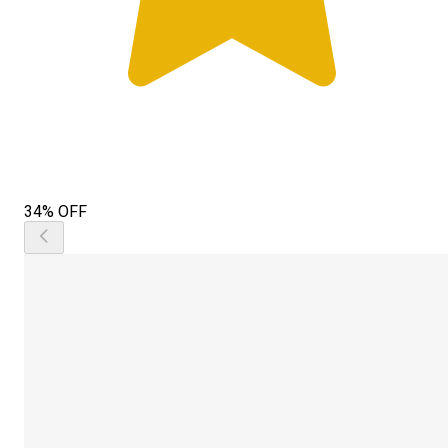
34% OFF