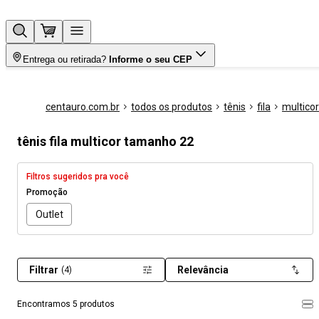
Entrega ou retirada?
Informe o seu CEP
centauro.com.br
todos os produtos
tênis
fila
multicor
tênis fila multicor tamanho 22
Filtros sugeridos pra você
Promoção
Outlet
Filtrar
Relevância
(4)
Encontramos 5 produtos