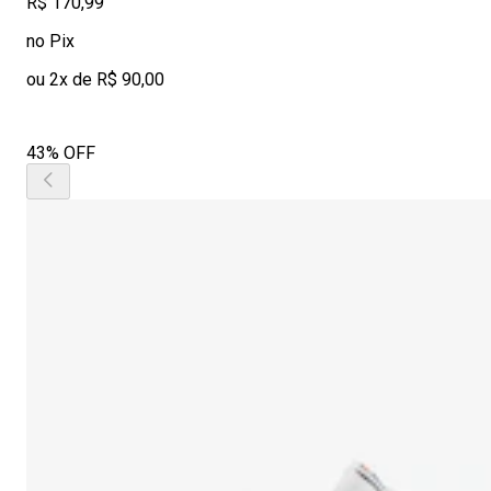
R$ 170,99
no Pix
ou 2x de R$ 90,00
43% OFF