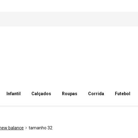
Infantil
Calçados
Roupas
Corrida
Futebol
new balance
tamanho 32