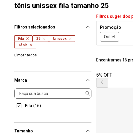
tênis unissex fila tamanho 25
Filtros sugeridos 
Filtros selecionados
Promoção
Outlet
Fila
25
Unissex
Tênis
Limpar todos
Encontramos 16 pr
5% OFF
Marca
Marca
Fila
(16)
Tamanho