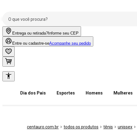
Entrega ou retirada?
Informe seu CEP
Entre ou cadastre-se
Acompanhe seu pedido
Dia dos Pais
Esportes
Homens
Mulheres
centauro.com.br
todos os produtos
tênis
unissex