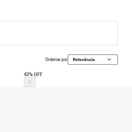
Ordenar por
Relevância
43% OFF