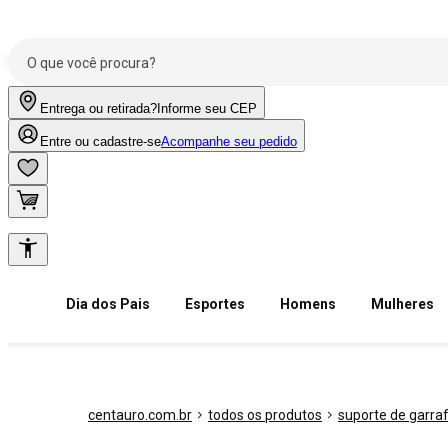
Entrega ou retirada?
Informe seu CEP
Entre ou cadastre-se
Acompanhe seu pedido
Dia dos Pais
Esportes
Homens
Mulheres
centauro.com.br
todos os produtos
suporte de garra