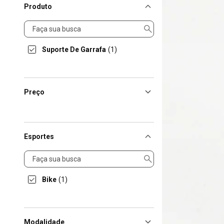
Produto
Produto
Suporte De Garrafa
(1)
Preço
Esportes
Esportes
Bike
(1)
Modalidade