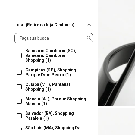
Loja
(Retire na loja Centauro)
Loja
Balneário Camboriú (SC),
Balneário Camboriú
Shopping
(1)
Campinas (SP), Shopping
Parque Dom Pedro
(1)
Cuiabá (MT), Pantanal
Shopping
(1)
Maceió (AL), Parque Shopping
Maceió
(1)
Salvador (BA), Shopping
Paralela
(1)
São Luís (MA), Shopping Da
Ilha
(1)