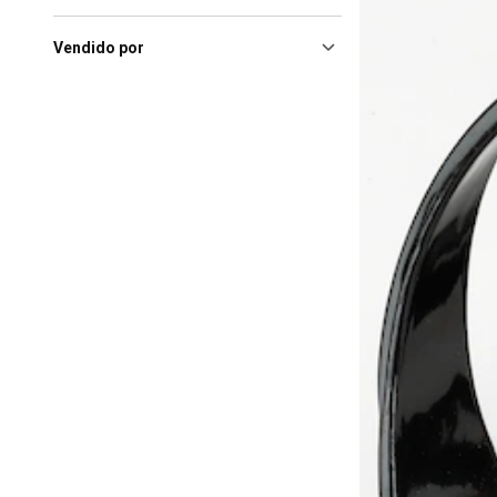
Vitoria (ES), Shopping
Vitória
(1)
Vendido por