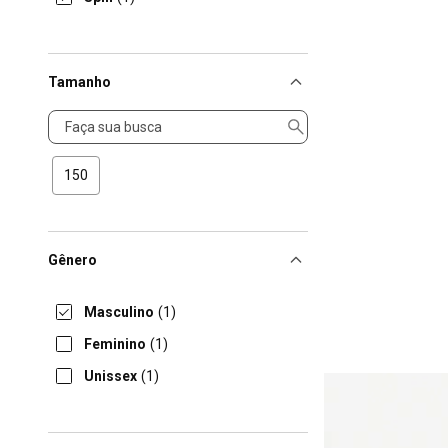
Tamanho
Tamanho
150
Gênero
Masculino
(1)
Feminino
(1)
Unissex
(1)