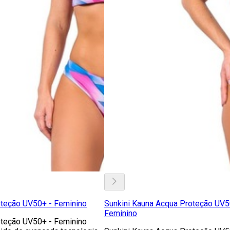
oteção UV50+ - Feminino
Sunkini Kauna Acqua Proteção UV5
Feminino
oteção UV50+ - Feminino