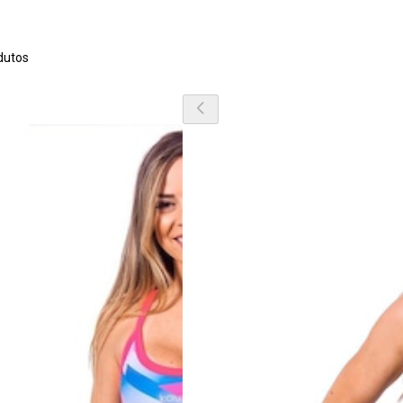
dutos