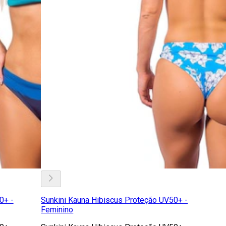
0+ -
Sunkini Kauna Hibiscus Proteção UV50+ -
Feminino