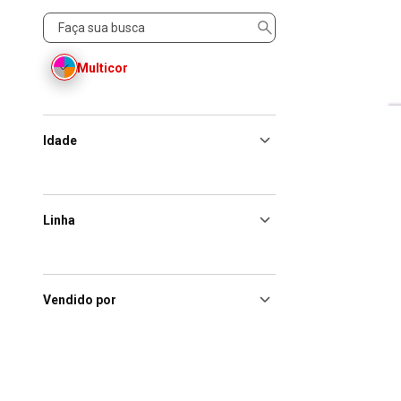
Cor
Multicor
Idade
Linha
Vendido por