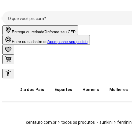
Entrega ou retirada?
Informe seu CEP
Entre ou cadastre-se
Acompanhe seu pedido
Dia dos Pais
Esportes
Homens
Mulheres
centauro.com.br
todos os produtos
sunkini
feminin