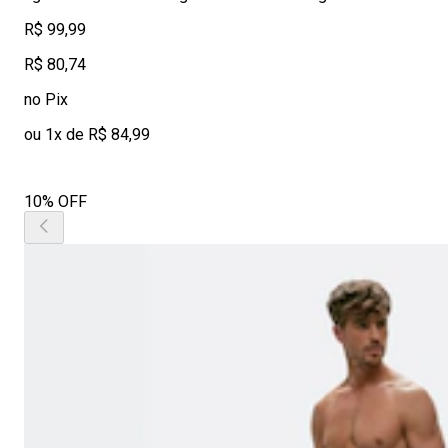
R$ 99,99
R$ 80,74
no Pix
ou 1x de R$ 84,99
10% OFF