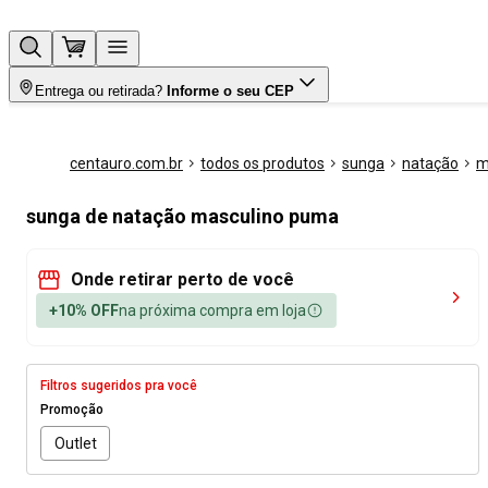
Entrega ou retirada?
Informe o seu CEP
centauro.com.br
todos os produtos
sunga
natação
m
sunga de natação masculino puma
Onde retirar perto de você
+10% OFF
na próxima compra em loja
Filtros sugeridos pra você
Promoção
Outlet