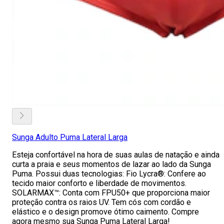
Sunga Adulto Puma Lateral Larga
Esteja confortável na hora de suas aulas de natação e ainda
curta a praia e seus momentos de lazar ao lado da Sunga
Puma. Possui duas tecnologias: Fio Lycra®: Confere ao
tecido maior conforto e liberdade de movimentos.
SOLARMAX™: Conta com FPU50+ que proporciona maior
proteção contra os raios UV. Tem cós com cordão e
elástico e o design promove ótimo caimento. Compre
agora mesmo sua Sunga Puma Lateral Larga!