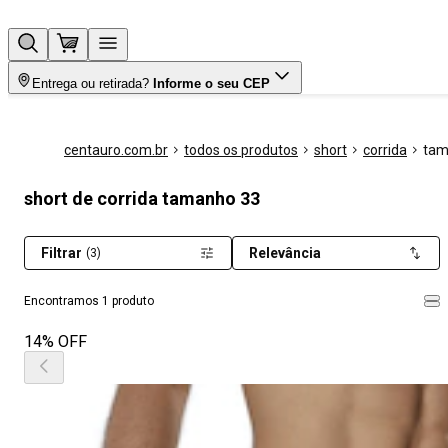
Entrega ou retirada?
Informe o seu CEP
centauro.com.br
todos os produtos
short
corrida
tam
short de corrida tamanho 33
Filtrar
Relevância
(3)
Encontramos 1 produto
14% OFF