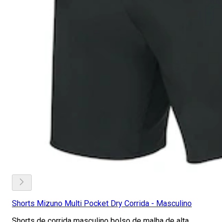
Shorts Mizuno Multi Pocket Dry Corrida - Masculino
Shorts de corrida masculino bolso de malha de alta