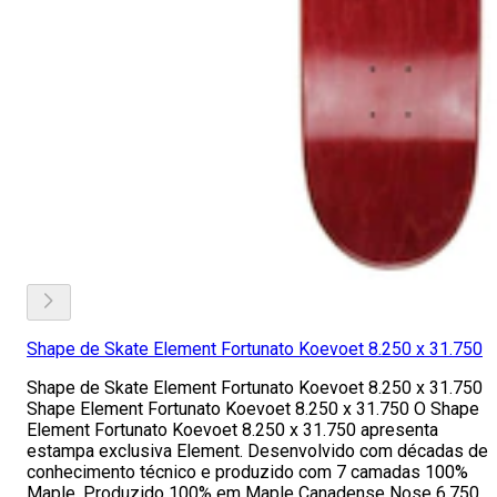
Shape de Skate Element Fortunato Koevoet 8.250 x 31.750
Shape de Skate Element Fortunato Koevoet 8.250 x 31.750
Shape Element Fortunato Koevoet 8.250 x 31.750 O Shape
Element Fortunato Koevoet 8.250 x 31.750 apresenta
estampa exclusiva Element. Desenvolvido com décadas de
conhecimento técnico e produzido com 7 camadas 100%
Maple. Produzido 100% em Maple Canadense Nose 6.750