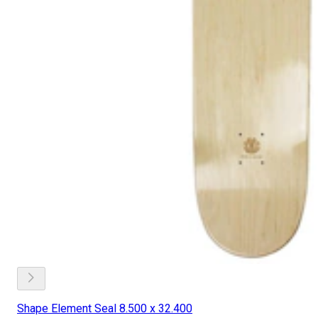
Shape Element Seal 8.500 x 32.400