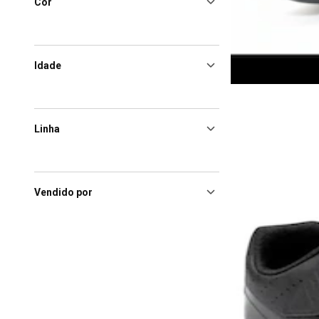
Cor
Idade
Linha
Vendido por