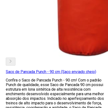
Saco de Pancada Punch - 90 cm (Saco enviado cheio)
Confira o Saco de Pancada Punch - 90 cm! Com o padrão
Punch de qualidade, esse Saco de Pancada 90 cm possui
estrutura em lona sintética de alta resistência com
enchimento desenvolvido especialmente para uma melhor
absorção dos impactos. Indicado no aperfeiçoamento dos
treinos de alto impacto para o desenvolvimento de força,
resistência, coordenação e agilidade, o Saco de Pancada