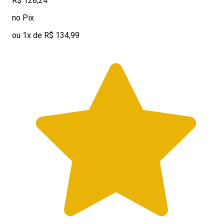
R$ 128,24
no Pix
ou 1x de R$ 134,99