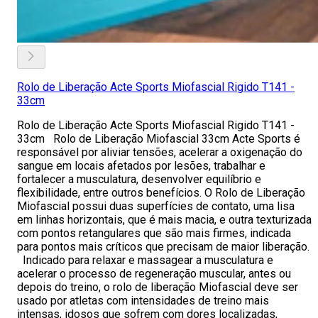
Rolo de Liberação Acte Sports Miofascial Rigido T141 -
33cm
Rolo de Liberação Acte Sports Miofascial Rigido T141 -
33cm Rolo de Liberação Miofascial 33cm Acte Sports é
responsável por aliviar tensões, acelerar a oxigenação do
sangue em locais afetados por lesões, trabalhar e
fortalecer a musculatura, desenvolver equilíbrio e
flexibilidade, entre outros benefícios. O Rolo de Liberação
Miofascial possui duas superfícies de contato, uma lisa
em linhas horizontais, que é mais macia, e outra texturizada
com pontos retangulares que são mais firmes, indicada
para pontos mais críticos que precisam de maior liberação.
Indicado para relaxar e massagear a musculatura e
acelerar o processo de regeneração muscular, antes ou
depois do treino, o rolo de liberação Miofascial deve ser
usado por atletas com intensidades de treino mais
intensas, idosos que sofrem com dores localizadas,