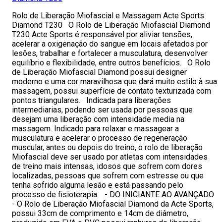
Rolo de Liberação Miofascial e Massagem Acte Sports
Diamond T230 O Rolo de Liberação Miofascial Diamond
T230 Acte Sports é responsável por aliviar tensões,
acelerar a oxigenação do sangue em locais afetados por
lesões, trabalhar e fortalecer a musculatura, desenvolver
equilíbrio e flexibilidade, entre outros benefícios. O Rolo
de Liberação Miofascial Diamond possui designer
moderno e uma cor maravilhosa que dará muito estilo à sua
massagem, possui superfície de contato texturizada com
pontos triangulares. Indicada para liberações
intermediarias, podendo ser usada por pessoas que
desejam uma liberação com intensidade media na
massagem. Indicado para relaxar e massagear a
musculatura e acelerar o processo de regeneração
muscular, antes ou depois do treino, o rolo de liberação
Miofascial deve ser usado por atletas com intensidades
de treino mais intensas, idosos que sofrem com dores
localizadas, pessoas que sofrem com estresse ou que
tenha sofrido alguma lesão e está passando pelo
processo de fisioterapia. - DO INICIANTE AO AVANÇADO
- O Rolo de Liberação Miofascial Diamond da Acte Sports,
possui 33cm de comprimento e 14cm de diâmetro,