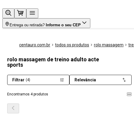
Entrega ou retirada?
Informe o seu CEP
centauro.com.br
todos os produtos
rolo massagem
tre
rolo massagem de treino adulto acte
sports
Filtrar
Relevância
(4)
Encontramos 4 produtos