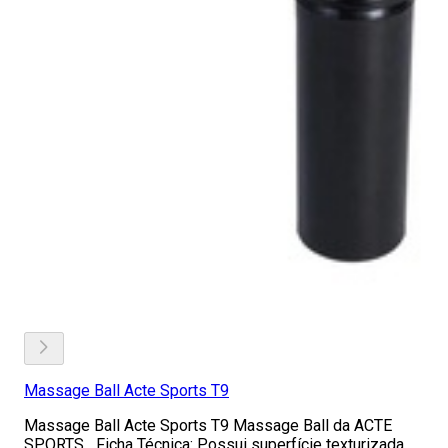
Massage Ball Acte Sports T9
Massage Ball Acte Sports T9 Massage Ball da ACTE
SPORTS Ficha Técnica: Possui superfície texturizada