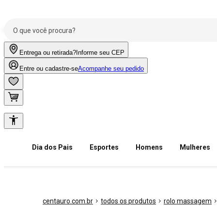
Entrega ou retirada?
Informe seu CEP
Entre ou cadastre-se
Acompanhe seu pedido
Dia dos Pais
Esportes
Homens
Mulheres
centauro.com.br
todos os produtos
rolo massagem