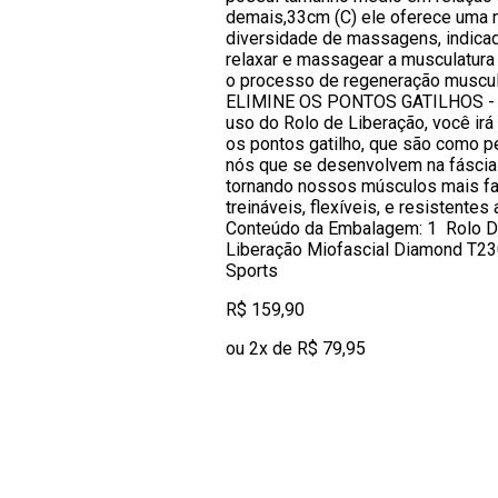
demais,33cm (C) ele oferece uma 
diversidade de massagens, indica
relaxar e massagear a musculatura 
o processo de regeneração muscu
ELIMINE OS PONTOS GATILHOS -
uso do Rolo de Liberação, você irá 
os pontos gatilho, que são como 
nós que se desenvolvem na fáscia
tornando nossos músculos mais fa
treináveis, flexíveis, e resistente
Conteúdo da Embalagem: 1 Rolo 
Liberação Miofascial Diamond T23
Sports
R$ 159,90
ou 2x de R$ 79,95