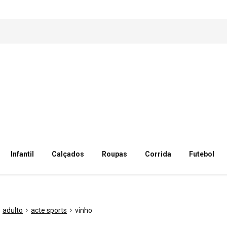
Infantil
Calçados
Roupas
Corrida
Futebol
adulto
acte sports
vinho