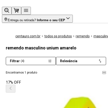
Entrega ou retirada?
Informe o seu CEP
centauro.com.br
todos os produtos
remendo
masculin
remendo masculino unium amarelo
Filtrar
Relevância
(4)
Encontramos 1 produto
17% OFF