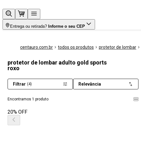
Entrega ou retirada?
Informe o seu CEP
centauro.com.br
todos os produtos
protetor de lombar
protetor de lombar adulto gold sports
roxo
Filtrar
Relevância
(4)
Encontramos 1 produto
20% OFF