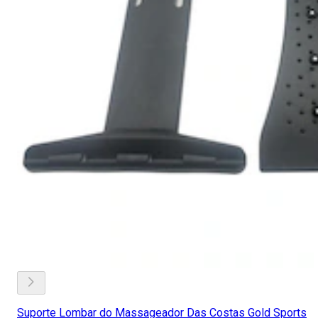
Suporte Lombar do Massageador Das Costas Gold Sports