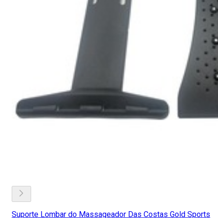
Suporte Lombar do Massageador Das Costas Gold Sports