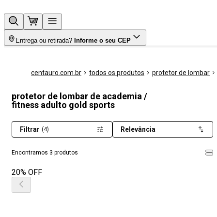
Entrega ou retirada?
Informe o seu CEP
centauro.com.br
todos os produtos
protetor de lombar
protetor de lombar de academia /
fitness adulto gold sports
Filtrar
Relevância
(4)
Encontramos 3 produtos
20% OFF