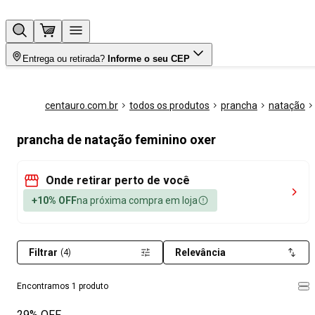
Entrega ou retirada?
Informe o seu CEP
centauro.com.br
todos os produtos
prancha
natação
prancha de natação feminino oxer
Onde retirar perto de você
+10% OFF
na próxima compra em loja
Filtrar
Relevância
(4)
Encontramos 1 produto
29% OFF