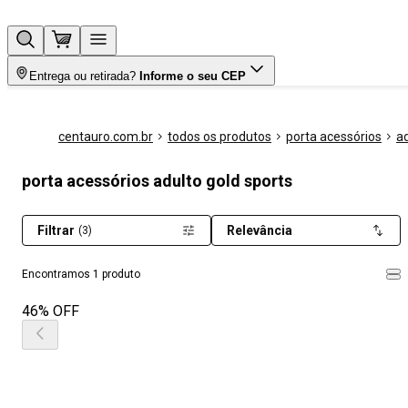
Entrega ou retirada?
Informe o seu CEP
centauro.com.br
todos os produtos
porta acessórios
a
porta acessórios adulto gold sports
Filtrar
Relevância
(3)
Encontramos 1 produto
46% OFF