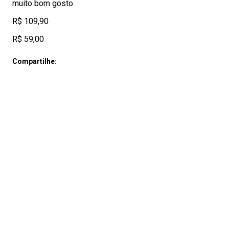
muito bom gosto.
R$ 109,90
R$ 59,00
Compartilhe: