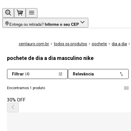
Entrega ou retirada?
Informe o seu CEP
centauro.com.br
todos os produtos
pochete
dia a dia
pochete de dia a dia masculino nike
Filtrar
Relevância
(4)
Encontramos 1 produto
30% OFF