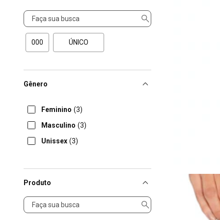
Tamanho
000
ÚNICO
Gênero
Feminino
(3)
Masculino
(3)
Unissex
(3)
Produto
Produto