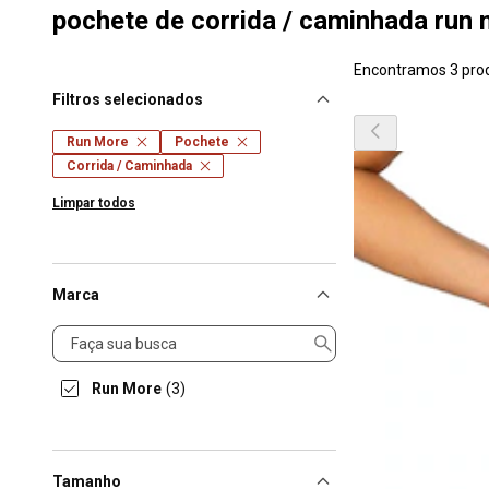
pochete de corrida / caminhada run
Encontramos 3 pro
Filtros selecionados
Run More
Pochete
Corrida / Caminhada
Limpar todos
Marca
Marca
Run More
(3)
Tamanho