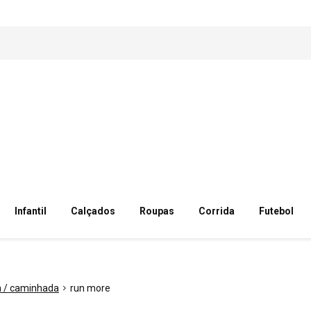
Infantil
Calçados
Roupas
Corrida
Futebol
a / caminhada
run more