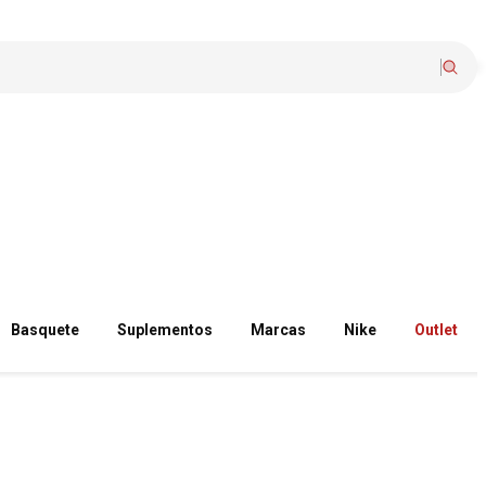
Basquete
Suplementos
Marcas
Nike
Outlet