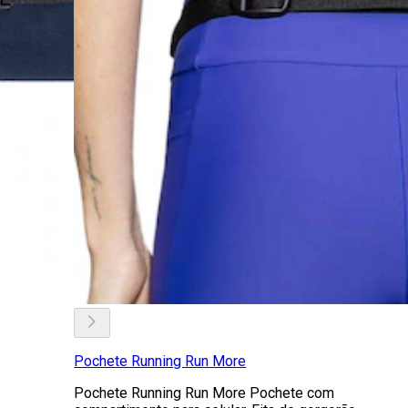
Pochete Running Run More
Pochete Running Run More Pochete com