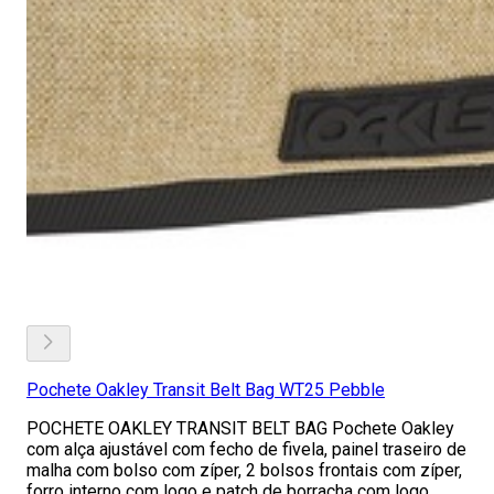
Pochete Oakley Transit Belt Bag WT25 Pebble
POCHETE OAKLEY TRANSIT BELT BAG Pochete Oakley
com alça ajustável com fecho de fivela, painel traseiro de
malha com bolso com zíper, 2 bolsos frontais com zíper,
forro interno com logo e patch de borracha com logo