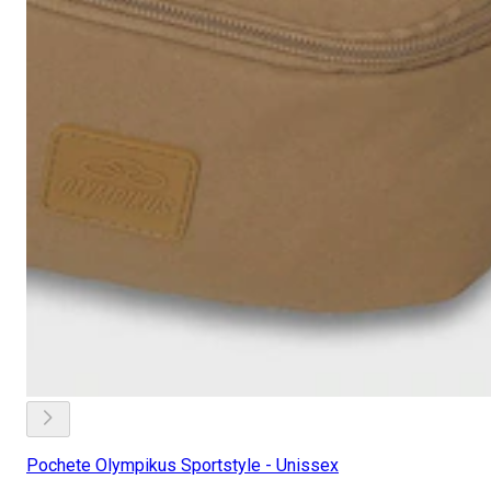
Pochete Olympikus Sportstyle - Unissex