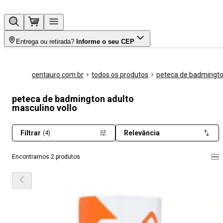
Entrega ou retirada?
Informe o seu CEP
centauro.com.br
todos os produtos
peteca de badmingt
peteca de badmington adulto
masculino vollo
Filtrar
Relevância
(4)
Encontramos 2 produtos