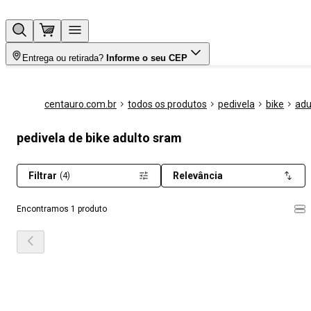
Entrega ou retirada?
Informe o seu CEP
centauro.com.br
todos os produtos
pedivela
bike
adu
pedivela de bike adulto sram
Filtrar
Relevância
(4)
Encontramos 1 produto