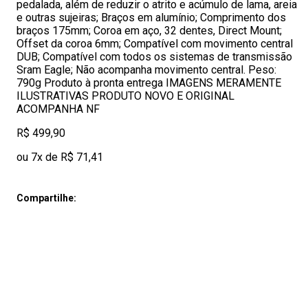
pedalada, além de reduzir o atrito e acúmulo de lama, areia
e outras sujeiras; Braços em alumínio; Comprimento dos
braços 175mm; Coroa em aço, 32 dentes, Direct Mount;
Offset da coroa 6mm; Compatível com movimento central
DUB; Compatível com todos os sistemas de transmissão
Sram Eagle; Não acompanha movimento central. Peso:
790g Produto à pronta entrega IMAGENS MERAMENTE
ILUSTRATIVAS PRODUTO NOVO E ORIGINAL
ACOMPANHA NF
R$ 499,90
ou 7x de R$ 71,41
Compartilhe: