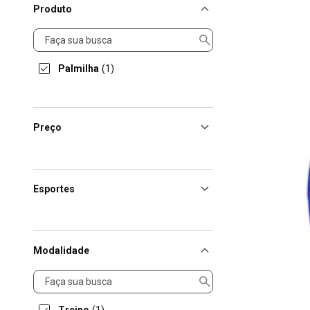
Produto
Produto
Palmilha
(1)
Preço
Esportes
Modalidade
Modalidade