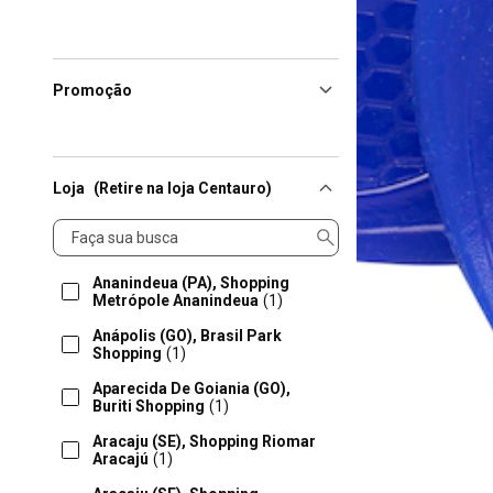
Promoção
Loja
(Retire na loja Centauro)
Loja
Ananindeua (PA), Shopping
Metrópole Ananindeua
(1)
Anápolis (GO), Brasil Park
Shopping
(1)
Aparecida De Goiania (GO),
Buriti Shopping
(1)
Aracaju (SE), Shopping Riomar
Aracajú
(1)