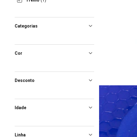
Treino
(1)
Categorias
Cor
Desconto
Idade
Linha