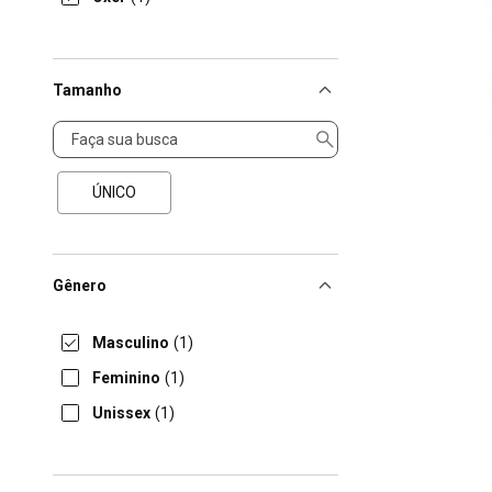
Tamanho
Tamanho
ÚNICO
Gênero
Masculino
(1)
Feminino
(1)
Unissex
(1)