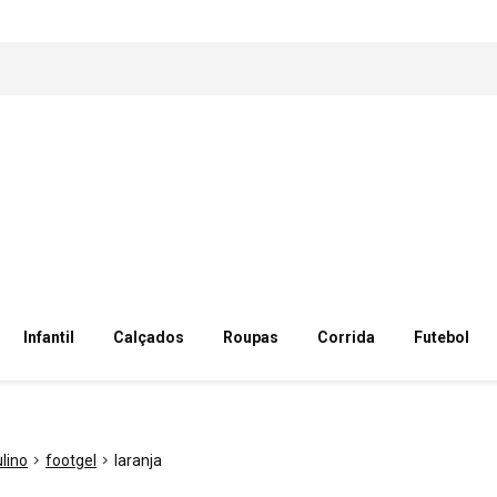
Infantil
Calçados
Roupas
Corrida
Futebol
lino
footgel
laranja