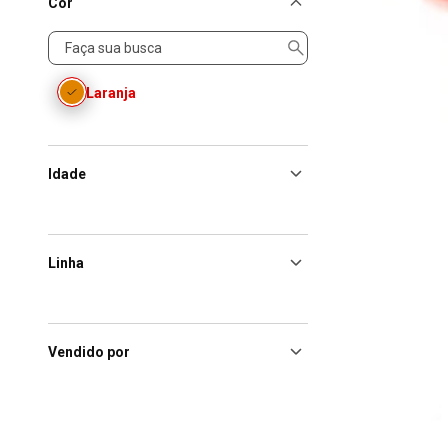
Cor
Cor
Laranja
Idade
Linha
Vendido por