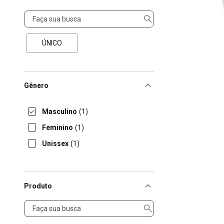
Tamanho
ÚNICO
Gênero
Masculino
(1)
Feminino
(1)
Unissex
(1)
Produto
Produto