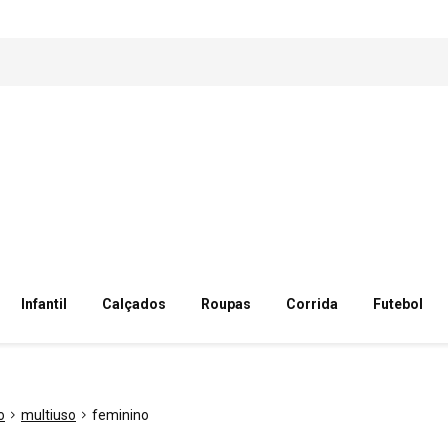
Infantil
Calçados
Roupas
Corrida
Futebol
o
multiuso
feminino