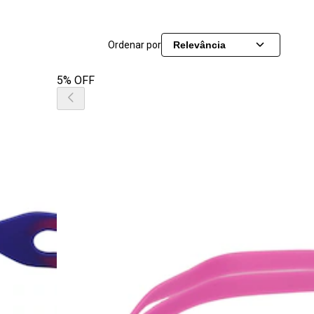
Ordenar por
Relevância
5% OFF