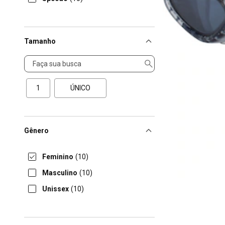
Tamanho
Tamanho
1
ÚNICO
Gênero
Feminino
(10)
Masculino
(10)
Unissex
(10)