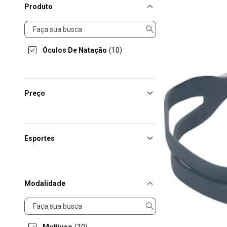
Produto
Produto
Óculos De Natação
(10)
Preço
Esportes
Modalidade
Modalidade