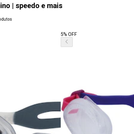
ino | speedo e mais
odutos
5% OFF