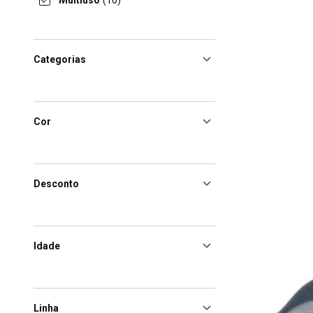
Multiuso
(10)
Categorias
Cor
Desconto
Idade
Linha