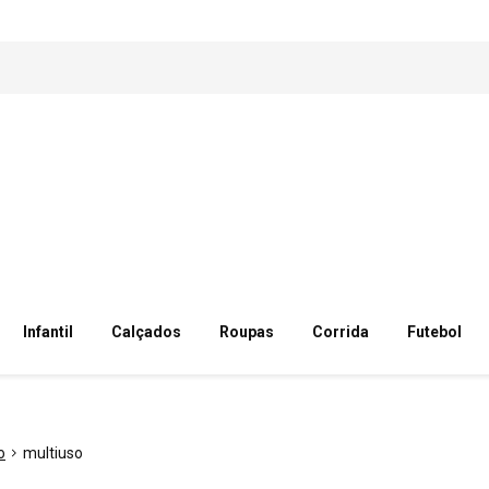
Infantil
Calçados
Roupas
Corrida
Futebol
o
multiuso