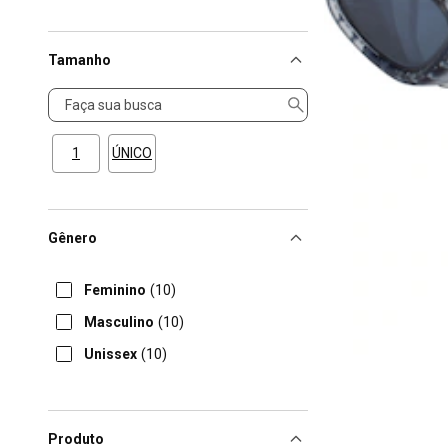
Tamanho
Tamanho
1
ÚNICO
Gênero
Feminino
(10)
Masculino
(10)
Unissex
(10)
Produto