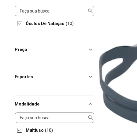
Produto
Óculos De Natação
(10)
Preço
Esportes
Modalidade
Modalidade
Multiuso
(10)