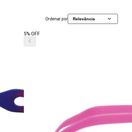
Ordenar por
Relevância
5% OFF