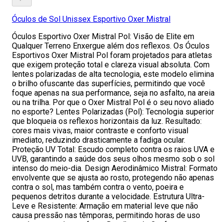
Óculos de Sol Unissex Esportivo Oxer Mistral
Óculos Esportivo Oxer Mistral Pol: Visão de Elite em
Qualquer Terreno Enxergue além dos reflexos. Os Óculos
Esportivos Oxer Mistral Pol foram projetados para atletas
que exigem proteção total e clareza visual absoluta. Com
lentes polarizadas de alta tecnologia, este modelo elimina
o brilho ofuscante das superfícies, permitindo que você
foque apenas na sua performance, seja no asfalto, na areia
ou na trilha. Por que o Oxer Mistral Pol é o seu novo aliado
no esporte? Lentes Polarizadas (Pol): Tecnologia superior
que bloqueia os reflexos horizontais da luz. Resultado:
cores mais vivas, maior contraste e conforto visual
imediato, reduzindo drasticamente a fadiga ocular.
Proteção UV Total: Escudo completo contra os raios UVA e
UVB, garantindo a saúde dos seus olhos mesmo sob o sol
intenso do meio-dia. Design Aerodinâmico Mistral: Formato
envolvente que se ajusta ao rosto, protegendo não apenas
contra o sol, mas também contra o vento, poeira e
pequenos detritos durante a velocidade. Estrutura Ultra-
Leve e Resistente: Armação em material leve que não
causa pressão nas têmporas, permitindo horas de uso