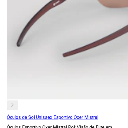
Óculos de Sol Unissex Esportivo Oxer Mistral
Óculos Esportivo Oxer Mistral Pol: Visão de Elite em