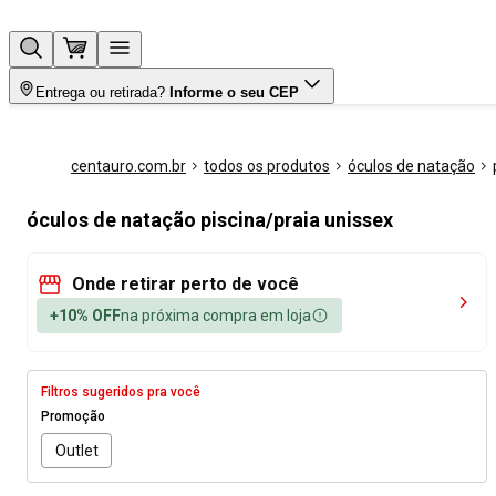
Entrega ou retirada?
Informe o seu CEP
centauro.com.br
todos os produtos
óculos de natação
óculos de natação piscina/praia unissex
Onde retirar perto de você
+10% OFF
na próxima compra em loja
Filtros sugeridos pra você
Promoção
Outlet