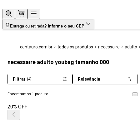
Entrega ou retirada?
Informe o seu CEP
centauro.com.br
todos os produtos
necessaire
adulto
necessaire adulto youbag tamanho 000
Filtrar
Relevância
(4)
Encontramos 1 produto
20% OFF