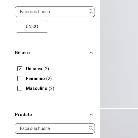
Tamanho
ÚNICO
Gênero
Unissex
(2)
Feminino
(2)
Masculino
(2)
Produto
Produto