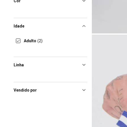
Cor
Idade
Adulto
(2)
Linha
Vendido por