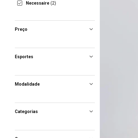
Necessaire
(2)
Preço
Esportes
Modalidade
Categorias