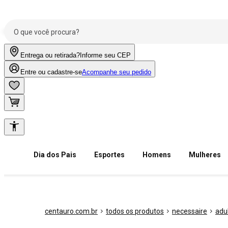
Entrega ou retirada?
Informe seu CEP
Entre ou cadastre-se
Acompanhe seu pedido
Dia dos Pais
Esportes
Homens
Mulheres
centauro.com.br
todos os produtos
necessaire
adu