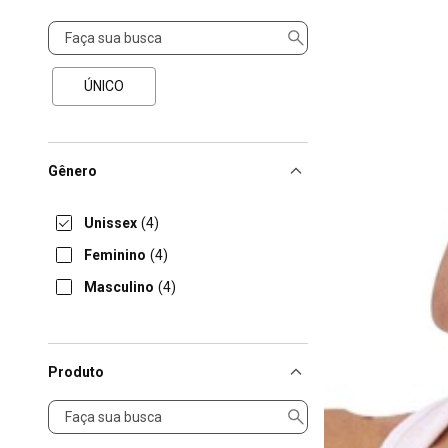
Tamanho
ÚNICO
Gênero
Unissex
(4)
Feminino
(4)
Masculino
(4)
Produto
Produto