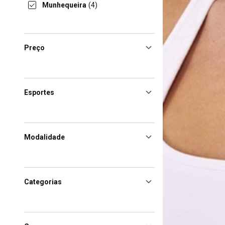
Munhequeira
(4)
Preço
Esportes
Modalidade
Categorias