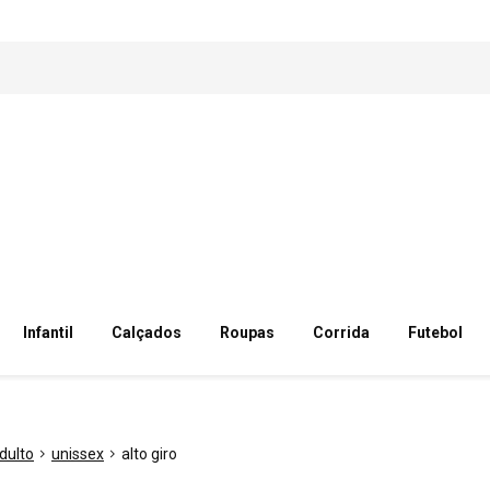
Infantil
Calçados
Roupas
Corrida
Futebol
dulto
unissex
alto giro