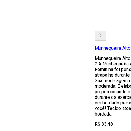
Munhequeira Alto 
Munhequeira Alto 
? A Munhequeira A
Feminina foi pens
atrapalhe durante
Sua modelagem é
moderada. É elab
proporcionando ma
durante os exercí
em bordado perso
você! Tecido atoa
bordada.
R$ 33,48