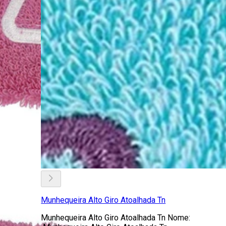
Munhequeira Alto Giro Atoalhada Tn
Munhequeira Alto Giro Atoalhada Tn Nome: