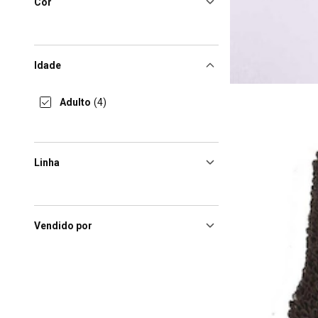
Cor
Idade
Adulto
(4)
Linha
Vendido por