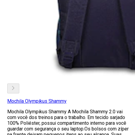
Mochila Olympikus Shammy
Mochila Olympikus Shammy A Mochila Shammy 2.0 vai
com você dos treinos para o trabalho. Em tecido sarjado
100% Poliéster, possui compartimento interno para você
guardar com segurança o seu laptop.Os bolsos com zíper
na frente deixam pequenos itens ao seu alcance. Suas