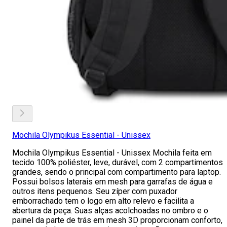
Mochila Olympikus Essential - Unissex
Mochila Olympikus Essential - Unissex Mochila feita em
tecido 100% poliéster, leve, durável, com 2 compartimentos
grandes, sendo o principal com compartimento para laptop.
Possui bolsos laterais em mesh para garrafas de água e
outros itens pequenos. Seu zíper com puxador
emborrachado tem o logo em alto relevo e facilita a
abertura da peça. Suas alças acolchoadas no ombro e o
painel da parte de trás em mesh 3D proporcionam conforto,