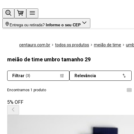
Entrega ou retirada?
Informe o seu CEP
centauro.com.br
todos os produtos
meião de time
umb
meião de time umbro tamanho 29
Filtrar
Relevância
(3)
Encontramos 1 produto
5% OFF