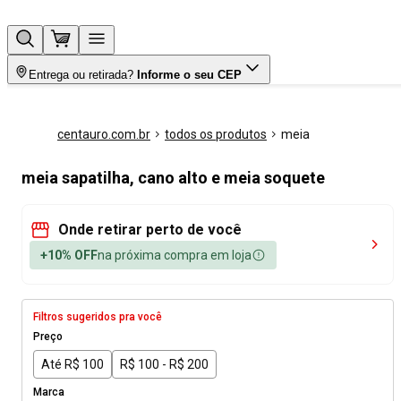
Entrega ou retirada?
Informe o seu CEP
centauro.com.br
todos os produtos
meia
meia sapatilha, cano alto e meia soquete
Onde retirar perto de você
+10% OFF
na próxima compra em loja
Filtros sugeridos pra você
Preço
Até R$ 100
R$ 100 - R$ 200
Marca