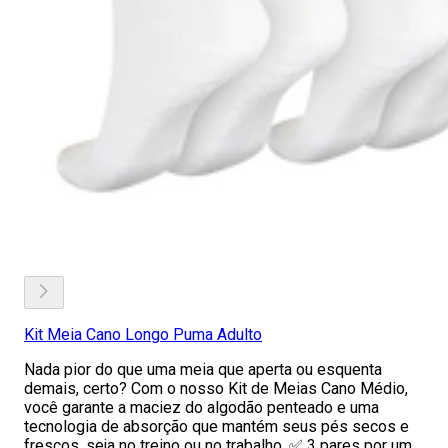
Kit Meia Cano Longo Puma Adulto
Nada pior do que uma meia que aperta ou esquenta
demais, certo? Com o nosso Kit de Meias Cano Médio,
você garante a maciez do algodão penteado e uma
tecnologia de absorção que mantém seus pés secos e
frescos, seja no treino ou no trabalho. ✅ 3 pares por um