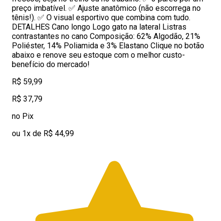
preço imbatível. ✅ Ajuste anatômico (não escorrega no
tênis!). ✅ O visual esportivo que combina com tudo.
DETALHES Cano longo Logo gato na lateral Listras
contrastantes no cano Composição: 62% Algodão, 21%
Poliéster, 14% Poliamida e 3% Elastano Clique no botão
abaixo e renove seu estoque com o melhor custo-
benefício do mercado!
R$ 59,99
R$ 37,79
no Pix
ou 1x de R$ 44,99