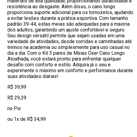
materiais de alta qualidade, proporcionando durabilidade e
resistência ao desgaste. Além disso, o cano longo
proporciona suporte adicional para os tornozelos, ajudando
a evitar lesões durante a prática esportiva. Com tamanho
padrão 39-44, estas meias são adequadas para a maioria
dos adultos, garantindo um ajuste confortável e seguro.
Seu design versátil permite que sejam usadas em uma
variedade de atividades, desde corridas e caminhadas até
treinos na academia ou simplesmente para uso casual no
dia a dia. Com o Kit 3 pares de Meias Oxer Cano Longo
Atoalhada, você estará pronto para enfrentar qualquer
desafio com conforto e estilo. Adquira já o seu e
experimente o máximo em conforto e performance durante
suas atividades diárias!
R$ 39,99
R$ 29,39
no Pix
ou 1x de R$ 34,99