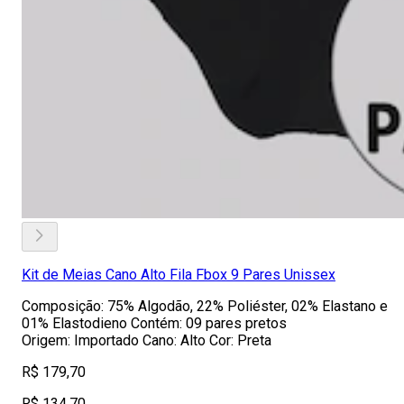
Kit de Meias Cano Alto Fila Fbox 9 Pares Unissex
Composição: 75% Algodão, 22% Poliéster, 02% Elastano e
01% Elastodieno Contém: 09 pares pretos
Origem: Importado Cano: Alto Cor: Preta
R$ 179,70
R$ 134,70