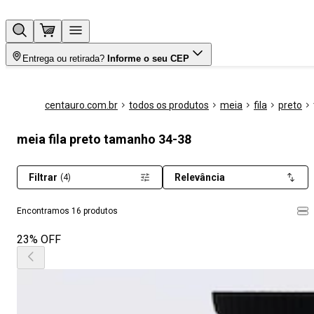
Entrega ou retirada?
Informe o seu CEP
centauro.com.br
todos os produtos
meia
fila
preto
meia fila preto tamanho 34-38
Filtrar
Relevância
(4)
Encontramos 16 produtos
23% OFF