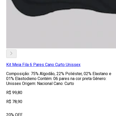
Kit Meia Fila 6 Pares Cano Curto Unissex
Composição: 75% Algodão, 22% Poliéster, 02% Elastano e
01% Elastodieno Contém: 06 pares na cor preta Gênero:
Unissex Origem: Nacional Cano: Curto
R$ 99,80
R$ 78,90
20% OFF