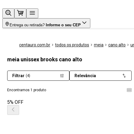
Entrega ou retirada?
Informe o seu CEP
centauro.com.br
todos os produtos
meia
cano alto
u
meia unissex brooks cano alto
Filtrar
Relevância
(4)
Encontramos 1 produto
5% OFF