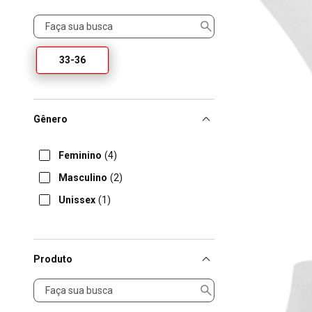
Tamanho
33-36
Gênero
Feminino
(4)
Masculino
(2)
Unissex
(1)
Produto
Produto