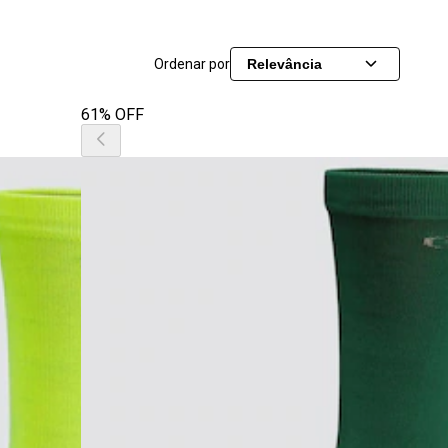
Ordenar por
Relevância
61% OFF