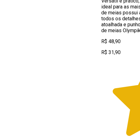
Versátil e prático
ideal para as mai
de meias possui 
todos os detalhes
atoalhada e punho
de meias Olympi
R$ 48,90
R$ 31,90