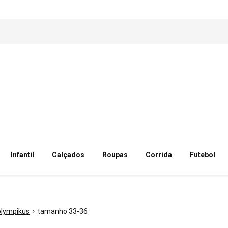
Infantil
Calçados
Roupas
Corrida
Futebol
olympikus
tamanho 33-36