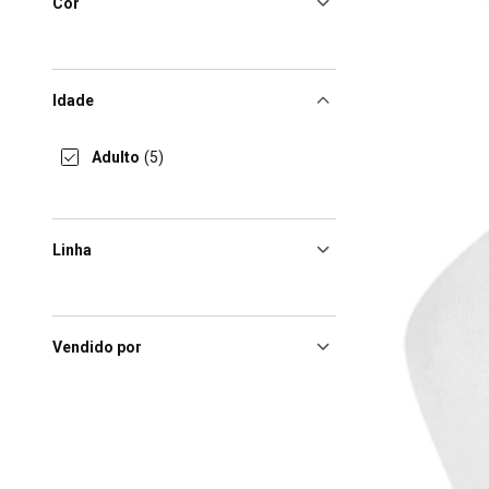
Cor
Idade
Adulto
(5)
Linha
Vendido por