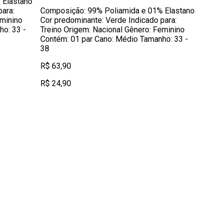
 Elastano
ara:
Composição: 99% Poliamida e 01% Elastano
eminino
Cor predominante: Verde Indicado para:
o: 33 -
Treino Origem: Nacional Gênero: Feminino
Contém: 01 par Cano: Médio Tamanho: 33 -
38
R$ 63,90
R$ 24,90