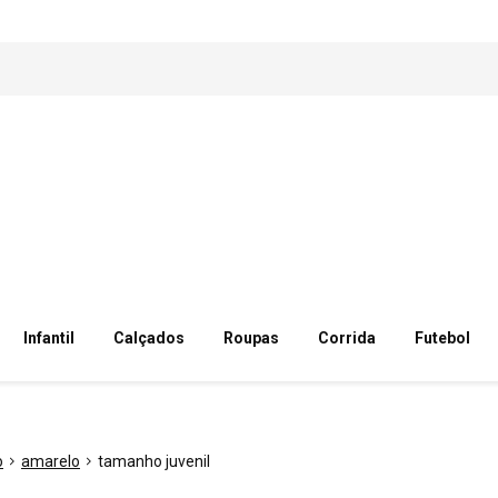
Infantil
Calçados
Roupas
Corrida
Futebol
o
amarelo
tamanho juvenil