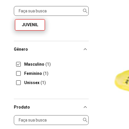
Tamanho
JUVENIL
Gênero
Masculino
(1)
Feminino
(1)
Unissex
(1)
Produto
Produto