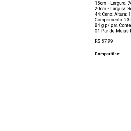
15cm - Largura: 7
20cm - Largura: 8
44: Cano: Altura: 
Comprimento: 23c
84 g p/ par. Con
01 Par de Meias 
R$ 57,99
Compartilhe: