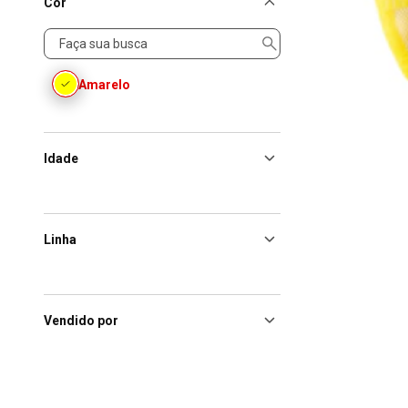
Cor
Cor
Amarelo
Idade
Linha
Vendido por