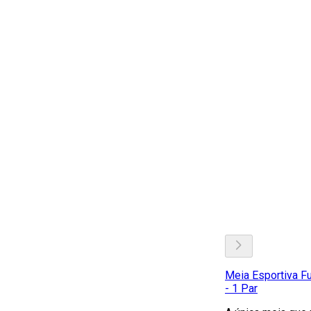
Meia Esportiva Fu
- 1 Par