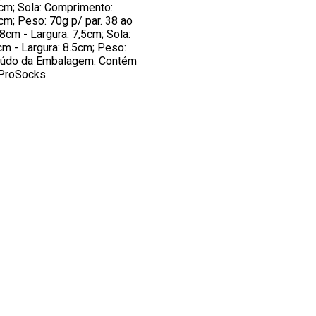
cm; Sola: Comprimento:
cm; Peso: 70g p/ par. 38 ao
18cm - Largura: 7,5cm; Sola:
m - Largura: 8.5cm; Peso:
teúdo da Embalagem: Contém
ProSocks.