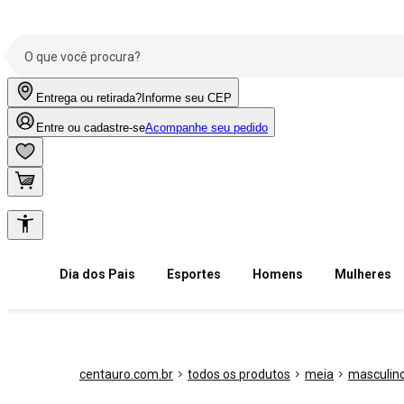
Entrega ou retirada?
Informe seu CEP
Entre ou cadastre-se
Acompanhe seu pedido
Dia dos Pais
Esportes
Homens
Mulheres
centauro.com.br
todos os produtos
meia
masculin