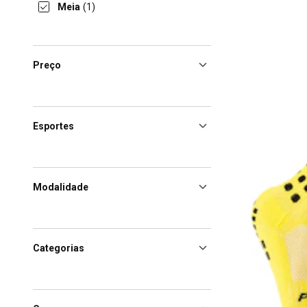
Meia
(1)
Preço
Esportes
Modalidade
Categorias