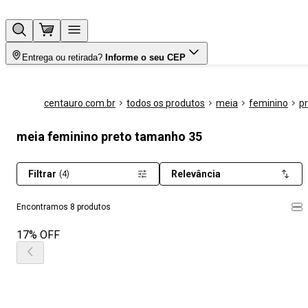
Entrega ou retirada?
Informe o seu CEP
centauro.com.br
todos os produtos
meia
feminino
p
meia feminino preto tamanho 35
Filtrar
Relevância
(4)
Encontramos 8 produtos
17% OFF