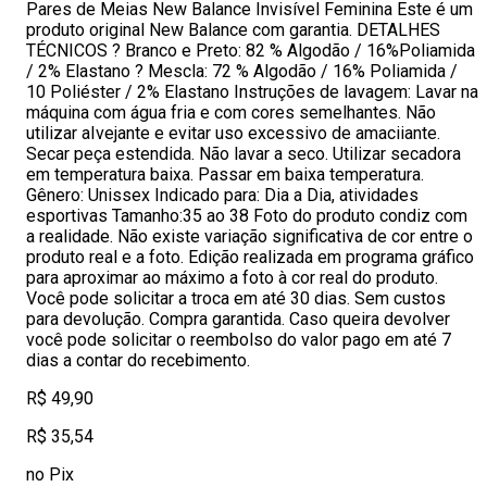
Pares de Meias New Balance Invisível Feminina Este é um
produto original New Balance com garantia. DETALHES
TÉCNICOS ? Branco e Preto: 82 % Algodão / 16%Poliamida
/ 2% Elastano ? Mescla: 72 % Algodão / 16% Poliamida /
10 Poliéster / 2% Elastano Instruções de lavagem: Lavar na
máquina com água fria e com cores semelhantes. Não
utilizar aIvejante e evitar uso excessivo de amaciiante.
Secar peça estendida. Não lavar a seco. Utilizar secadora
em temperatura baixa. Passar em baixa temperatura.
Gênero: Unissex Indicado para: Dia a Dia, atividades
esportivas Tamanho:35 ao 38 Foto do produto condiz com
a realidade. Não existe variação significativa de cor entre o
produto real e a foto. Edição realizada em programa gráfico
para aproximar ao máximo a foto à cor real do produto.
Você pode solicitar a troca em até 30 dias. Sem custos
para devolução. Compra garantida. Caso queira devolver
você pode solicitar o reembolso do valor pago em até 7
dias a contar do recebimento.
R$ 49,90
R$ 35,54
no Pix