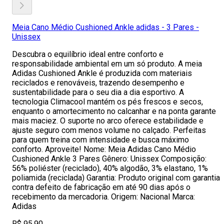
Meia Cano Médio Cushioned Ankle adidas - 3 Pares -
Unissex
Descubra o equilíbrio ideal entre conforto e
responsabilidade ambiental em um só produto. A meia
Adidas Cushioned Ankle é produzida com materiais
reciclados e renováveis, trazendo desempenho e
sustentabilidade para o seu dia a dia esportivo. A
tecnologia Climacool mantém os pés frescos e secos,
enquanto o amortecimento no calcanhar e na ponta garante
mais maciez. O suporte no arco oferece estabilidade e
ajuste seguro com menos volume no calçado. Perfeitas
para quem treina com intensidade e busca máximo
conforto. Aproveite! Nome: Meia Adidas Cano Médio
Cushioned Ankle 3 Pares Gênero: Unissex Composição:
56% poliéster (reciclado), 40% algodão, 3% elastano, 1%
poliamida (reciclada) Garantia: Produto original com garantia
contra defeito de fabricação em até 90 dias após o
recebimento da mercadoria. Origem: Nacional Marca:
Adidas
R$ 95,90