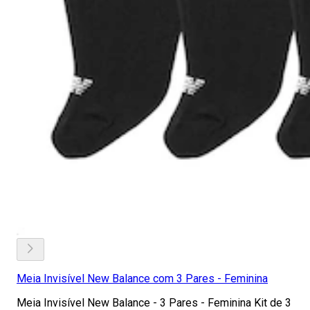
Meia Invisível New Balance com 3 Pares - Feminina
Meia Invisível New Balance - 3 Pares - Feminina Kit de 3