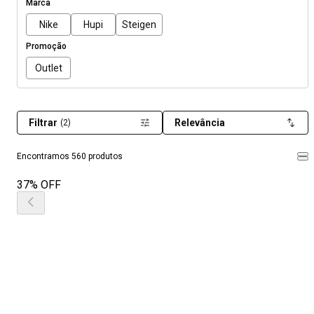
Marca
Nike
Hupi
Steigen
Promoção
Outlet
Filtrar
Relevância
(2)
Encontramos 560 produtos
37% OFF