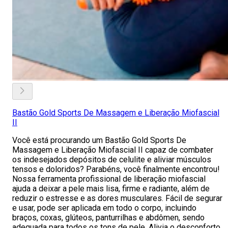
Bastão Gold Sports De Massagem e Liberação Miofascial
II
Você está procurando um Bastão Gold Sports De
Massagem e Liberação Miofascial II capaz de combater
os indesejados depósitos de celulite e aliviar músculos
tensos e doloridos? Parabéns, você finalmente encontrou!
Nossa ferramenta profissional de liberação miofascial
ajuda a deixar a pele mais lisa, firme e radiante, além de
reduzir o estresse e as dores musculares. Fácil de segurar
e usar, pode ser aplicada em todo o corpo, incluindo
braços, coxas, glúteos, panturrilhas e abdômen, sendo
adequada para todos os tons de pele. Alivia o desconforto